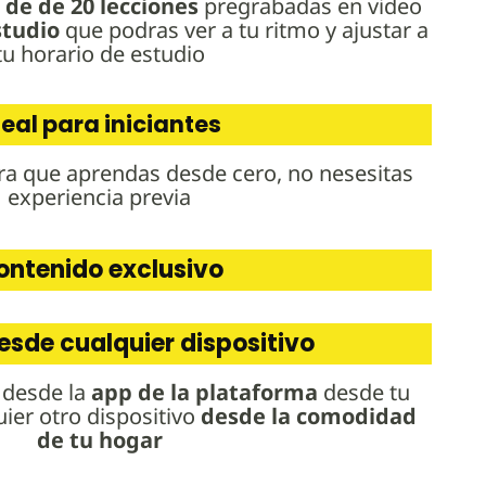
de de 20 lecciones
pregrabadas en video
studio
que podras ver a tu ritmo y ajustar a
tu horario de estudio
deal para iniciantes
a que aprendas desde cero, no nesesitas
experiencia previa
ontenido exclusivo
sde cualquier dispositivo
s desde la
app de la plataforma
desde tu
uier otro dispositivo
desde la comodidad
de tu hogar