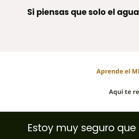
Si piensas que solo el agu
Aprende el M
Aqui te r
Estoy muy seguro que 