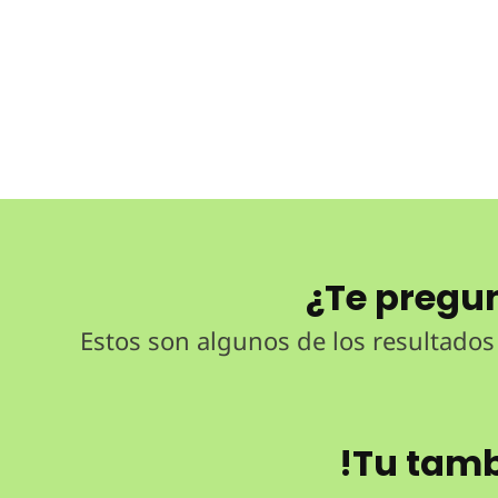
¿Te pregu
Estos son algunos de los resultados
!Tu tamb