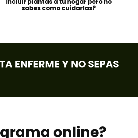
incluir plantas a tu hogar pero no
sabes como cuidarlas?
TA ENFERME Y NO SEPAS
ograma online?