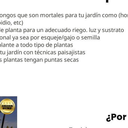
hongos que son mortales para tu jardín como (h
idio, etc)
e planta para un adecuado riego. luz y sustrato
nal ya sea por esqueje/gajo o semilla
ante a todo tipo de plantas
u jardín con técnicas paisajistas
s plantas tengan puntas secas
¿Por