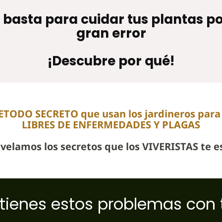
a basta para cuidar tus plantas 
gran error
¡Descubre por qué!
ETODO SECRETO que usan los jardineros para 
LIBRES DE ENFERMEDADES Y PLAGAS
evelamos los secretos que los VIVERISTAS te e
tienes estos problemas con t