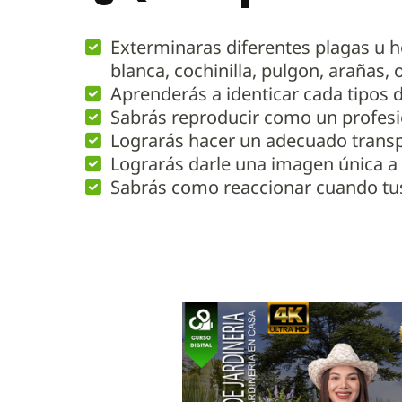
Exterminaras diferentes plagas u 
blanca, cochinilla, pulgon, arañas, o
Aprenderás a identicar cada tipos d
Sabrás reproducir como un profesio
Lograrás hacer un adecuado transpl
Lograrás darle una imagen única a t
Sabrás como reaccionar cuando tu