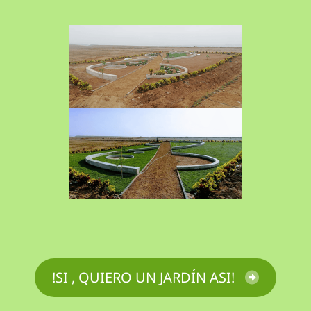
!SI , QUIERO UN JARDÍN ASI!