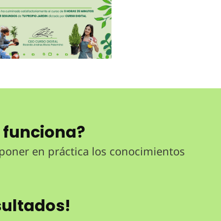
 funciona?
 poner en práctica los conocimientos
sultados!